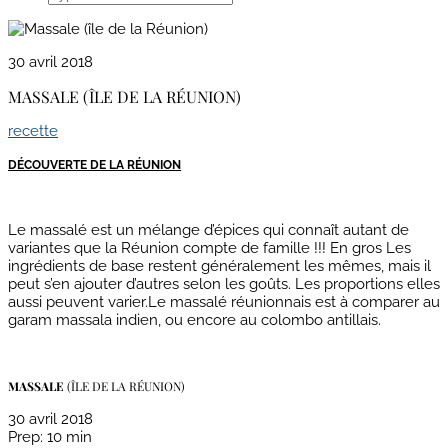
30 avril 2018
MASSALE (ÎLE DE LA RÉUNION)
recette
DÉCOUVERTE DE LA RÉUNION
Le massalé est un mélange d’épices qui connaît autant de
variantes que la Réunion compte de famille !!! En gros Les
ingrédients de base restent généralement les mêmes, mais il
peut s’en ajouter d’autres selon les goûts. Les proportions elles
aussi peuvent varier.Le massalé réunionnais est à comparer au
garam massala indien, ou encore au colombo antillais.
MASSALE
(ÎLE DE LA RÉUNION)
30 avril 2018
Prep
: 10 min