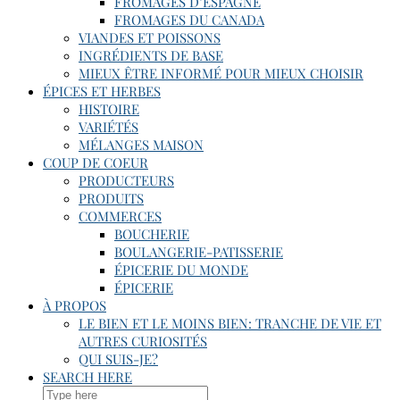
FROMAGES D’ESPAGNE
FROMAGES DU CANADA
VIANDES ET POISSONS
INGRÉDIENTS DE BASE
MIEUX ÊTRE INFORMÉ POUR MIEUX CHOISIR
ÉPICES ET HERBES
HISTOIRE
VARIÉTÉS
MÉLANGES MAISON
COUP DE COEUR
PRODUCTEURS
PRODUITS
COMMERCES
BOUCHERIE
BOULANGERIE-PATISSERIE
ÉPICERIE DU MONDE
ÉPICERIE
À PROPOS
LE BIEN ET LE MOINS BIEN: TRANCHE DE VIE ET
AUTRES CURIOSITÉS
QUI SUIS-JE?
SEARCH HERE