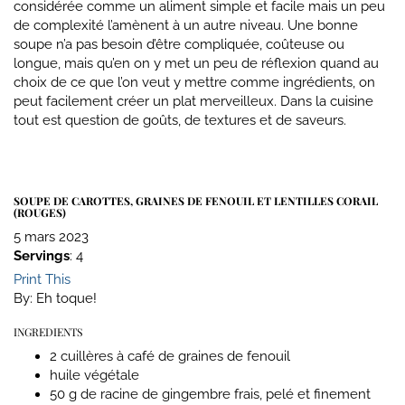
considérée comme un aliment simple et facile mais un peu
de complexité l’amènent à un autre niveau. Une bonne
soupe n’a pas besoin d’être compliquée, coûteuse ou
longue, mais qu’en on y met un peu de réflexion quand au
choix de ce que l’on veut y mettre comme ingrédients, on
peut facilement créer un plat merveilleux. Dans la cuisine
tout est question de goûts, de textures et de saveurs.
SOUPE DE CAROTTES, GRAINES DE FENOUIL ET LENTILLES CORAIL
(ROUGES)
5 mars 2023
Servings
: 4
Print This
By:
Eh toque!
INGREDIENTS
2 cuillères à café de graines de fenouil
huile végétale
50 g de racine de gingembre frais, pelé et finement