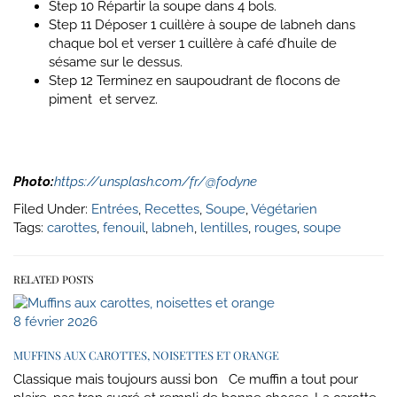
Step 10
Répartir la soupe dans 4 bols.
Step 11
Déposer 1 cuillère à soupe de labneh dans
chaque bol et verser 1 cuillère à café d’huile de
sésame sur le dessus.
Step 12
Terminez en saupoudrant de flocons de
piment et servez.
Photo:
https://unsplash.com/fr/@fodyne
Filed Under:
Entrées
,
Recettes
,
Soupe
,
Végétarien
Tags:
carottes
,
fenouil
,
labneh
,
lentilles
,
rouges
,
soupe
RELATED POSTS
8 février 2026
MUFFINS AUX CAROTTES, NOISETTES ET ORANGE
Classique mais toujours aussi bon Ce muffin a tout pour