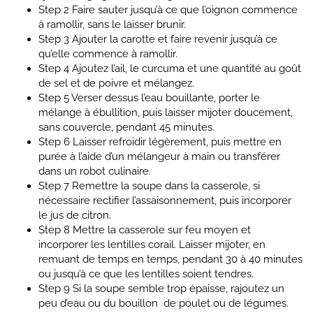
Step 2
Faire sauter jusqu’à ce que l’oignon commence
à ramollir, sans le laisser brunir.
Step 3
Ajouter la carotte et faire revenir jusqu’à ce
qu’elle commence à ramollir.
Step 4
Ajoutez l’ail, le curcuma et une quantité au goût
de sel et de poivre et mélangez.
Step 5
Verser dessus l’eau bouillante, porter le
mélange à ébullition, puis laisser mijoter doucement,
sans couvercle, pendant 45 minutes.
Step 6
Laisser refroidir légèrement, puis mettre en
purée à l’aide d’un mélangeur à main ou transférer
dans un robot culinaire.
Step 7
Remettre la soupe dans la casserole, si
nécessaire rectifier l’assaisonnement, puis incorporer
le jus de citron.
Step 8
Mettre la casserole sur feu moyen et
incorporer les lentilles corail. Laisser mijoter, en
remuant de temps en temps, pendant 30 à 40 minutes
ou jusqu’à ce que les lentilles soient tendres.
Step 9
Si la soupe semble trop épaisse, rajoutez un
peu d’eau ou du bouillon de poulet ou de légumes.