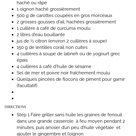
haché ou râpé
1 oignon haché grossièrement
500 g de carottes coupées en gros morceaux
2 grosses gousses d'ail, hachées grossièrement
1 cuillère à café de curcuma moulu
2 litres d'eau bouillante
jus de ½ citron (environ 2 cuillères à soupe)
150 g de lentilles corail non cuites
4 cuillères à soupe de labneh ou de yogourt grec
épais
4 cuillères à café d'huile de sésame
Sel de mer et poivre noir fraîchement moulu
Quelques pincées de flocons de piment pour garnir
(facultatif)
DIRECTIONS
Step 1
Faire griller sans huile les graines de fenouil
dans une grande casserole à feu moyen pendant 2
minutes, puis arroser d’un peu d’huile végétale et
ajouter le gingembre et l’oignon.