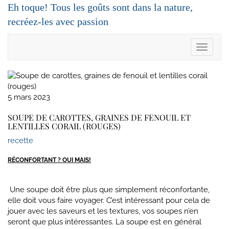
Skip
Eh toque! Tous les goûts sont dans la nature,
to
recréez-les avec passion
content
Toggle
Navigat
5 mars 2023
SOUPE DE CAROTTES, GRAINES DE FENOUIL ET
LENTILLES CORAIL (ROUGES)
recette
RÉCONFORTANT ? OUI MAIS!
Une soupe doit être plus que simplement réconfortante,
elle doit vous faire voyager. C’est intéressant pour cela de
jouer avec les saveurs et les textures, vos soupes n’en
seront que plus intéressantes. La soupe est en général