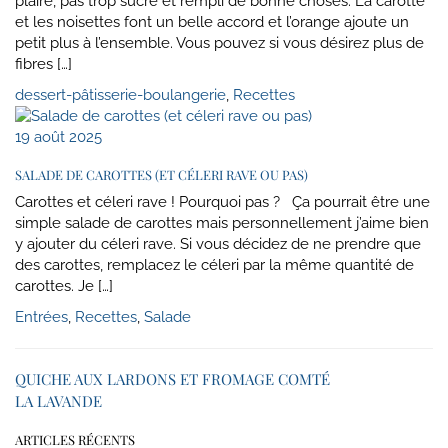
plaire, pas trop sucré et rempli de bonne choses. La carotte
et les noisettes font un belle accord et l’orange ajoute un
petit plus à l’ensemble. Vous pouvez si vous désirez plus de
fibres […]
dessert-pâtisserie-boulangerie
,
Recettes
19 août 2025
SALADE DE CAROTTES (ET CÉLERI RAVE OU PAS)
Carottes et céleri rave ! Pourquoi pas ? Ça pourrait être une
simple salade de carottes mais personnellement j’aime bien
y ajouter du céleri rave. Si vous décidez de ne prendre que
des carottes, remplacez le céleri par la même quantité de
carottes. Je […]
Entrées
,
Recettes
,
Salade
QUICHE AUX LARDONS ET FROMAGE COMTÉ
LA LAVANDE
ARTICLES RÉCENTS