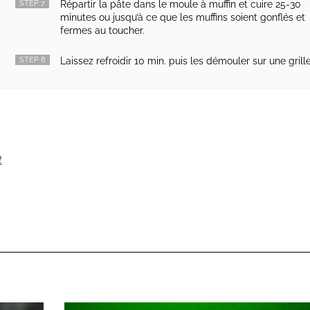
STEP 7
Répartir la pâte dans le moule à muffin et cuire 25-30
minutes ou jusqu’à ce que les muffins soient gonflés et
fermes au toucher.
STEP 8
Laissez refroidir 10 min. puis les démouler sur une grille
t