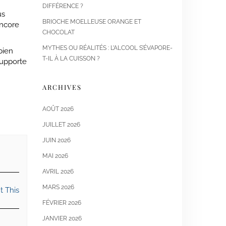
DIFFÉRENCE ?
us
BRIOCHE MOELLEUSE ORANGE ET
encore
CHOCOLAT
MYTHES OU RÉALITÉS : L’ALCOOL S’ÉVAPORE-
bien
T-IL À LA CUISSON ?
supporte
ARCHIVES
AOÛT 2026
JUILLET 2026
JUIN 2026
MAI 2026
AVRIL 2026
MARS 2026
t This
FÉVRIER 2026
JANVIER 2026