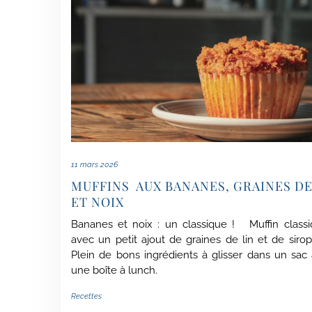
11 mars 2026
MUFFINS AUX BANANES, GRAINES DE
ET NOIX
Bananes et noix : un classique ! Muffin class
avec un petit ajout de graines de lin et de sirop
Plein de bons ingrédients à glisser dans un sac
une boîte à lunch.
Recettes