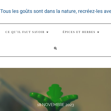
 Tous les goûts sont dans la nature, recréez-les av
CE QU’IL FAUT SAVOIR
ÉPICES ET HERBES
SEARCH
HERE
18 NOVEMBRE 2023