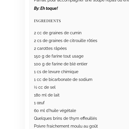
By:
Eh toque!
INGREDIENTS
2 cc de graines de cumin
2 cs de graines de citrouille rôties
2 carottes râpées
150 g de farine tout usage
100 g de farine de blé entier
1 cs de levure chimique
1 cc de bicarbonate de sodium
½ cc de sel
180 ml de lait
1 œuf
60 ml d'huile végétale
Quelques brins de thym effeuillés
Poivre fraichement moulu au goût