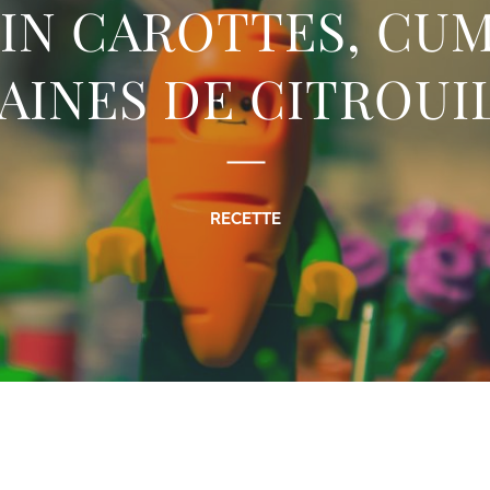
IN CAROTTES, CUM
AINES DE CITROUI
RECETTE