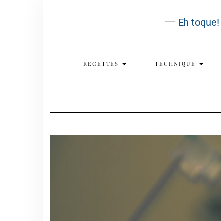
Skip
to
Eh toque!
content
RECETTES
TECHNIQUE