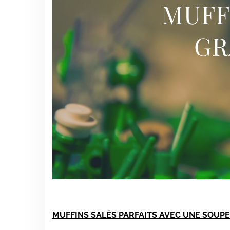
MUFF
GR
MUFFINS SALÉS PARFAITS AVEC UNE SOUPE